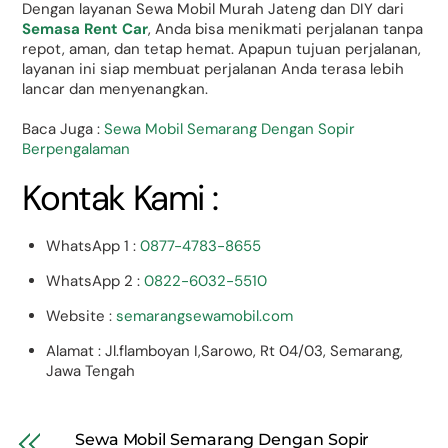
Dengan layanan Sewa Mobil Murah Jateng dan DIY dari
Semasa Rent Car
, Anda bisa menikmati perjalanan tanpa
repot, aman, dan tetap hemat. Apapun tujuan perjalanan,
layanan ini siap membuat perjalanan Anda terasa lebih
lancar dan menyenangkan.
Baca Juga :
Sewa Mobil Semarang Dengan Sopir
Berpengalaman
Kontak Kami :
WhatsApp 1 :
0877-4783-8655
WhatsApp 2 :
0822-6032-5510
Website :
semarangsewamobil.com
Alamat : Jl.flamboyan I,Sarowo, Rt 04/03, Semarang,
Jawa Tengah
Sewa Mobil Semarang Dengan Sopir