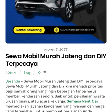
Maret 6, 2026
Sewa Mobil Murah Jateng dan DIY
Terpecaya
Blog
0
ADMIN
Beranda
»
Sewa Mobil Murah Jateng dan DIY Terpecaya
Sewa Mobil Murah Jateng dan DIY kini menjadi prioritas
bagi banyak orang yang ingin bepergian tanpa harus
membeli kendaraan sendiri. Baik untuk perjalanan wisata,
urusan bisnis, atau acara keluarga.
Semasa Rent Car
menyediakan layanan kendaraan yang nyaman dan harga
yang terjangkau untuk membuat perjalanan Anda