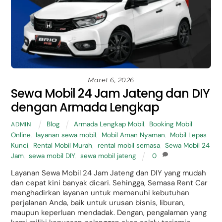
Maret 6, 2026
Sewa Mobil 24 Jam Jateng dan DIY
dengan Armada Lengkap
Blog
Armada Lengkap Mobil
,
Booking Mobil
ADMIN
Online
,
layanan sewa mobil
,
Mobil Aman Nyaman
,
Mobil Lepas
Kunci
,
Rental Mobil Murah
,
rental mobil semasa
,
Sewa Mobil 24
Jam
,
sewa mobil DIY
,
sewa mobil jateng
0
Layanan Sewa Mobil 24 Jam Jateng dan DIY yang mudah
dan cepat kini banyak dicari. Sehingga, Semasa Rent Car
menghadirkan layanan untuk memenuhi kebutuhan
perjalanan Anda, baik untuk urusan bisnis, liburan,
maupun keperluan mendadak. Dengan, pengalaman yang