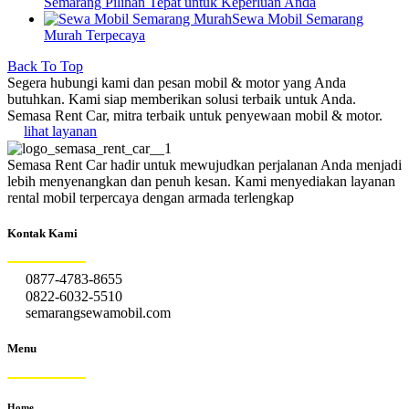
Semarang Pilihan Tepat untuk Keperluan Anda
Sewa Mobil Semarang
Murah Terpecaya
Back To Top
Segera hubungi kami dan pesan mobil & motor yang Anda
butuhkan. Kami siap memberikan solusi terbaik untuk Anda.
Semasa Rent Car, mitra terbaik untuk penyewaan mobil & motor.
lihat layanan
Semasa Rent Car hadir untuk mewujudkan perjalanan Anda menjadi
lebih menyenangkan dan penuh kesan. Kami menyediakan layanan
rental mobil terpercaya dengan armada terlengkap
Kontak Kami
0877-4783-8655
0822-6032-5510
semarangsewamobil.com
Menu
Home