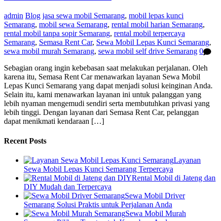
admin
Blog
jasa sewa mobil Semarang
,
mobil lepas kunci
Semarang
,
mobil sewa Semarang
,
rental mobil harian Semarang
,
rental mobil tanpa sopir Semarang
,
rental mobil terpercaya
Semarang
,
Semasa Rent Car
,
Sewa Mobil Lepas Kunci Semarang
,
sewa mobil murah Semarang
,
sewa mobil self drive Semarang
0
Sebagian orang ingin kebebasan saat melakukan perjalanan. Oleh
karena itu, Semasa Rent Car menawarkan layanan Sewa Mobil
Lepas Kunci Semarang yang dapat menjadi solusi keinginan Anda.
Selain itu, kami menawarkan layanan ini untuk palanggan yang
lebih nyaman mengemudi sendiri serta membutuhkan privasi yang
lebih tinggi. Dengan layanan dari Semasa Rent Car, pelanggan
dapat menikmati kendaraan […]
Recent Posts
Layanan
Sewa Mobil Lepas Kunci Semarang Terpercaya
Rental Mobil di Jateng dan
DIY Mudah dan Terpercaya
Sewa Mobil Driver
Semarang Solusi Praktis untuk Perjalanan Anda
Sewa Mobil Murah