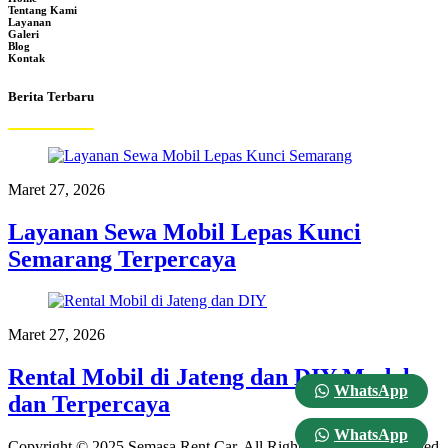
Tentang Kami
Layanan
Galeri
Blog
Kontak
Berita Terbaru
Maret 27, 2026
Layanan Sewa Mobil Lepas Kunci
Semarang Terpercaya
Maret 27, 2026
Rental Mobil di Jateng dan DIY Mudah
WhatsApp
dan Terpercaya
WhatsApp
Copyright © 2025 Semasa Rent Car. All Rights Reserved. Designed