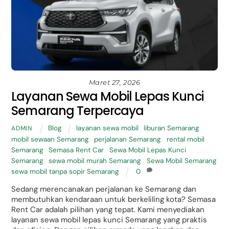
Maret 27, 2026
Layanan Sewa Mobil Lepas Kunci
Semarang Terpercaya
Blog
layanan sewa mobil
,
liburan Semarang
,
ADMIN
mobil sewaan Semarang
,
perjalanan Semarang
,
rental mobil
Semarang
,
Semasa Rent Car
,
Sewa Mobil Lepas Kunci
Semarang
,
sewa mobil murah Semarang
,
Sewa Mobil Semarang
,
sewa mobil tanpa sopir Semarang
0
Sedang merencanakan perjalanan ke Semarang dan
membutuhkan kendaraan untuk berkeliling kota? Semasa
Rent Car adalah pilihan yang tepat. Kami menyediakan
layanan sewa mobil lepas kunci Semarang yang praktis