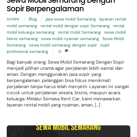
Sewa Mobil Semarang Dengan
Sopir Berpengalaman
Blog
jasa sewa mobil Semarang
,
layanan rental
ADMIN
mobil semarang
,
rental mobil dengan sopir Semarang
,
rental
mobil keluarga semarang
,
rental mobil Semarang
,
sewa mobil
bisnis semarang
,
sewa mobil nyaman semarang
,
Sewa Mobil
Semarang
,
sewa mobil semarang dengan sopir
,
sopir
profesional semarang
0
Bagi banyak orang, Sewa Mobil Semarang Dengan Sopir
menjadi pilihan utama agar perjalanan lebih santai dan
aman. Dengan menggunakan jasa sopir yang
berpengalaman, pelanggan bisa fokus menikmati
perjalanan tanpa harus lelah menyetir. Layanan ini sangat
cocok untuk perjalanan wisata, bisnis, maupun acara
keluarga. Melalui Semasa Rent Car, kami menawarkan
layanan rental mobil yang nyaman, aman, […]