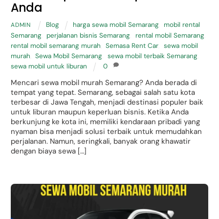
Anda
Blog
harga sewa mobil Semarang
,
mobil rental
ADMIN
Semarang
,
perjalanan bisnis Semarang
,
rental mobil Semarang
,
rental mobil semarang murah
,
Semasa Rent Car
,
sewa mobil
murah
,
Sewa Mobil Semarang
,
sewa mobil terbaik Semarang
,
sewa mobil untuk liburan
0
Mencari sewa mobil murah Semarang? Anda berada di
tempat yang tepat. Semarang, sebagai salah satu kota
terbesar di Jawa Tengah, menjadi destinasi populer baik
untuk liburan maupun keperluan bisnis. Ketika Anda
berkunjung ke kota ini, memiliki kendaraan pribadi yang
nyaman bisa menjadi solusi terbaik untuk memudahkan
perjalanan. Namun, seringkali, banyak orang khawatir
dengan biaya sewa […]