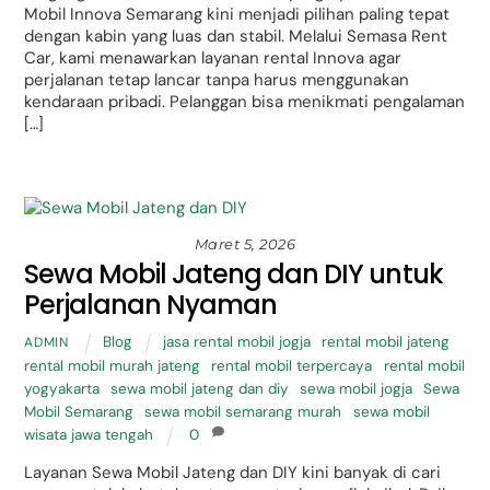
Mobil Innova Semarang kini menjadi pilihan paling tepat
dengan kabin yang luas dan stabil. Melalui Semasa Rent
Car, kami menawarkan layanan rental Innova agar
perjalanan tetap lancar tanpa harus menggunakan
kendaraan pribadi. Pelanggan bisa menikmati pengalaman
[…]
Maret 5, 2026
Sewa Mobil Jateng dan DIY untuk
Perjalanan Nyaman
Blog
jasa rental mobil jogja
,
rental mobil jateng
,
ADMIN
rental mobil murah jateng
,
rental mobil terpercaya
,
rental mobil
yogyakarta
,
sewa mobil jateng dan diy
,
sewa mobil jogja
,
Sewa
Mobil Semarang
,
sewa mobil semarang murah
,
sewa mobil
wisata jawa tengah
0
Layanan Sewa Mobil Jateng dan DIY kini banyak di cari