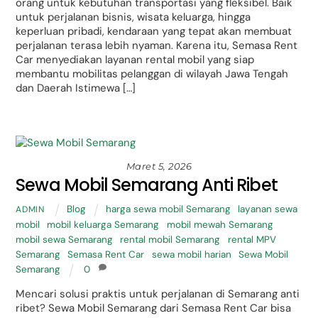
orang untuk kebutuhan transportasi yang fleksibel. Baik
untuk perjalanan bisnis, wisata keluarga, hingga
keperluan pribadi, kendaraan yang tepat akan membuat
perjalanan terasa lebih nyaman. Karena itu, Semasa Rent
Car menyediakan layanan rental mobil yang siap
membantu mobilitas pelanggan di wilayah Jawa Tengah
dan Daerah Istimewa […]
Maret 5, 2026
Sewa Mobil Semarang Anti Ribet
Blog
harga sewa mobil Semarang
,
layanan sewa
ADMIN
mobil
,
mobil keluarga Semarang
,
mobil mewah Semarang
,
mobil sewa Semarang
,
rental mobil Semarang
,
rental MPV
Semarang
,
Semasa Rent Car
,
sewa mobil harian
,
Sewa Mobil
Semarang
0
Mencari solusi praktis untuk perjalanan di Semarang anti
ribet? Sewa Mobil Semarang dari Semasa Rent Car bisa