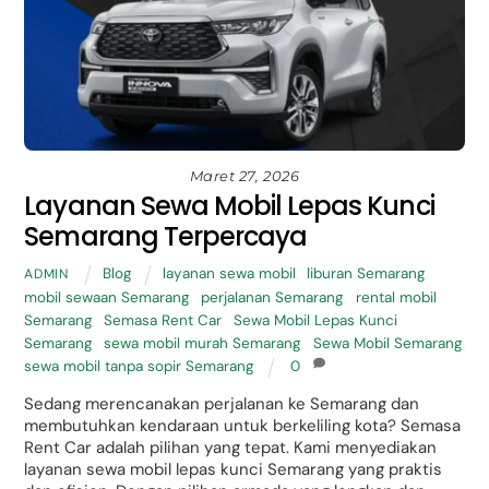
Maret 27, 2026
Layanan Sewa Mobil Lepas Kunci
Semarang Terpercaya
Blog
layanan sewa mobil
,
liburan Semarang
,
ADMIN
mobil sewaan Semarang
,
perjalanan Semarang
,
rental mobil
Semarang
,
Semasa Rent Car
,
Sewa Mobil Lepas Kunci
Semarang
,
sewa mobil murah Semarang
,
Sewa Mobil Semarang
,
sewa mobil tanpa sopir Semarang
0
Sedang merencanakan perjalanan ke Semarang dan
membutuhkan kendaraan untuk berkeliling kota? Semasa
Rent Car adalah pilihan yang tepat. Kami menyediakan
layanan sewa mobil lepas kunci Semarang yang praktis