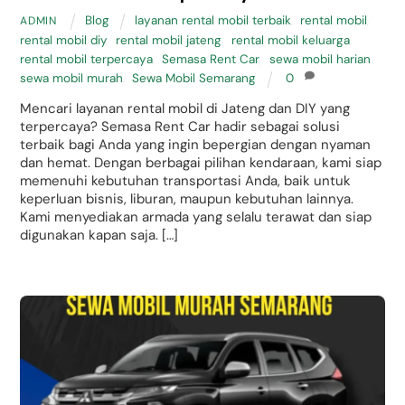
Blog
layanan rental mobil terbaik
,
rental mobil
,
ADMIN
rental mobil diy
,
rental mobil jateng
,
rental mobil keluarga
,
rental mobil terpercaya
,
Semasa Rent Car
,
sewa mobil harian
,
sewa mobil murah
,
Sewa Mobil Semarang
0
Mencari layanan rental mobil di Jateng dan DIY yang
terpercaya? Semasa Rent Car hadir sebagai solusi
terbaik bagi Anda yang ingin bepergian dengan nyaman
dan hemat. Dengan berbagai pilihan kendaraan, kami siap
memenuhi kebutuhan transportasi Anda, baik untuk
keperluan bisnis, liburan, maupun kebutuhan lainnya.
Kami menyediakan armada yang selalu terawat dan siap
digunakan kapan saja. […]