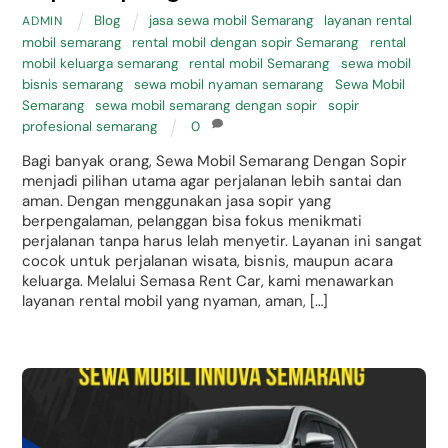
Blog
jasa sewa mobil Semarang
,
layanan rental
ADMIN
mobil semarang
,
rental mobil dengan sopir Semarang
,
rental
mobil keluarga semarang
,
rental mobil Semarang
,
sewa mobil
bisnis semarang
,
sewa mobil nyaman semarang
,
Sewa Mobil
Semarang
,
sewa mobil semarang dengan sopir
,
sopir
profesional semarang
0
Bagi banyak orang, Sewa Mobil Semarang Dengan Sopir
menjadi pilihan utama agar perjalanan lebih santai dan
aman. Dengan menggunakan jasa sopir yang
berpengalaman, pelanggan bisa fokus menikmati
perjalanan tanpa harus lelah menyetir. Layanan ini sangat
cocok untuk perjalanan wisata, bisnis, maupun acara
keluarga. Melalui Semasa Rent Car, kami menawarkan
layanan rental mobil yang nyaman, aman, […]